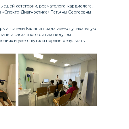
ысшей категории, ревматолога, кардиолога,
в «Спектр-Диагностика» Татьяны Сергеевны
ерь и жители Калининграда имеют уникальную
ине и связанного с этим недугом
овиях и уже ощутили первые результаты.