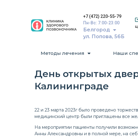
+7 (472) 220-55-79
Пн-Вс: 7:00-23:00
ц
Белгород
ул. Попова, 56Б
Методы лечения
Наши спе
День открытых двер
Калининграде
22 и 23 марта 2023г было проведено торжест
медицинский центр были приглашены все же
На мероприятии пациенты получили возможно
Анны Александровны и в полной мере, на себ