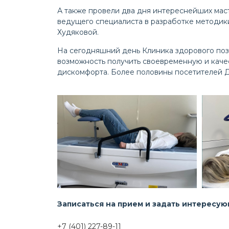
А также провели два дня интереснейших маст
ведущего специалиста в разработке методик
Худяковой.
На сегодняшний день Клиника здорового поз
возможность получить своевременную и каче
дискомфорта. Более половины посетителей Дн
Записаться на прием и задать интересу
+7 (401) 227-89-11