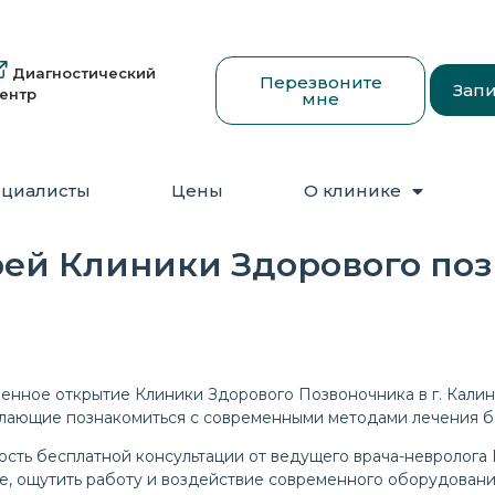
Диагностический
Перезвоните
Запи
ентр
мне
циалисты
Цены
О клинике
ей Клиники Здорового поз
венное открытие Клиники Здорового Позвоночника в г. Калин
лающие познакомиться с современными методами лечения бо
сть бесплатной консультации от ведущего врача-невролога
е, ощутить работу и воздействие современного оборудовани