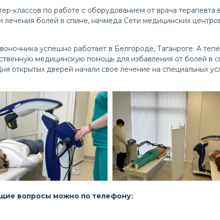
ер-классов по работе с оборудованием от врача терапевта в
и лечения болей в спине, начмеда Сети медицинских центро
воночника успешно работает в Белгороде, Таганроге. А теп
ственную медицинскую помощь для избавления от болей в сп
я открытых дверей начали свое лечение на специальных усл
ющие вопросы можно по телефону: