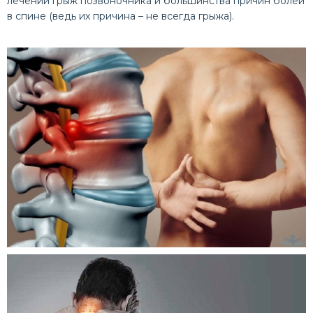
лечении грыж позвоночника и большинства причин болей
в спине (ведь их причина – не всегда грыжа).