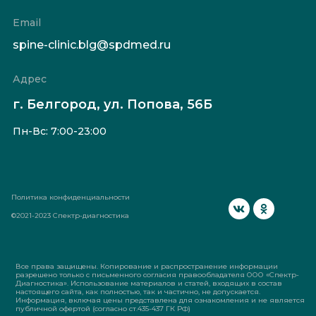
Email
spine-clinic.blg@spdmed.ru
Адрес
г. Белгород, ул. Попова, 56Б
Пн-Вс: 7:00-23:00
Политика конфиденциальности
©2021-2023 Спектр-диагностика
Все права защищены. Копирование и распространение информации
разрешено только с письменного согласия правообладателя ООО «Спектр-
Диагностика». Использование материалов и статей, входящих в состав
настоящего сайта, как полностью, так и частично, не допускается.
Информация, включая цены представлена для ознакомления и не является
публичной офертой (согласно ст.435-437 ГК РФ)