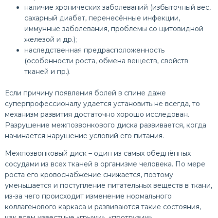
наличие хронических заболеваний (избыточный вес,
сахарный диабет, перенесённые инфекции,
иммунные заболевания, проблемы со щитовидной
железой и др.);
наследственная предрасположенность
(особенности роста, обмена веществ, свойств
тканей и пр.).
Если причину появления болей в спине даже
суперпрофессионалу удаётся установить не всегда, то
механизм развития достаточно хорошо исследован.
Разрушение межпозвонкового диска развивается, когда
начинается нарушение условий его питания.
Межпозвонковый диск – один из самых обеднённых
сосудами из всех тканей в организме человека. По мере
роста его кровоснабжение снижается, поэтому
уменьшается и поступление питательных веществ в ткани,
из-за чего происходит изменение нормального
коллагенового каркаса и развиваются такие состояния,
как всем известные «грыжи», «протрузии»,