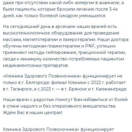
даже при отсутствии какой-либо аллергии в анамнезе, а
были пациенты, которые бросили лечение после 3-4х
дней, как только болевой синдром уменьшился.
На сегодняшний день в арсенале наших врачей есть
высокотехнологичное оборудование для проведения
массажа, магнитотерапии и лазеротерапии. Наши доктора
обучены методикам плазмотерапии и PNF, успешно
применяют методы тейпирования, тракционной терапии,
сводя к минимуму количество потребляемых пациентом
медикаментозных препаратов.
«Клиника Здорового Позвоночника» функционирует не
только в г. Белгороде: филиал Клиники с 2022 г. работает
в г. Таганроге, а с 2023 г. — в г. Брянске и г. Калининграде.
Наши врачи с радостью помогут Вам избавиться от болей
в спине надолго и без оперативного вмешательства.
Ждём Вас в наших центрах!
Клиника Здорового Позвоночника» функционирует