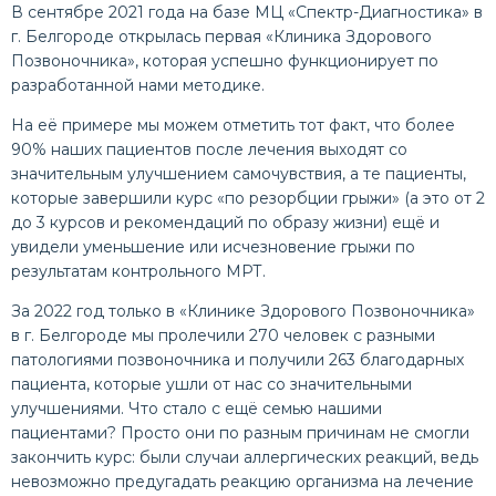
В сентябре 2021 года на базе МЦ «Спектр-Диагностика» в
г. Белгороде открылась первая «Клиника Здорового
Позвоночника», которая успешно функционирует по
разработанной нами методике.
На её примере мы можем отметить тот факт, что более
90% наших пациентов после лечения выходят со
значительным улучшением самочувствия, а те пациенты,
которые завершили курс «по резорбции грыжи» (а это от 2
до 3 курсов и рекомендаций по образу жизни) ещё и
увидели уменьшение или исчезновение грыжи по
результатам контрольного МРТ.
За 2022 год только в «Клинике Здорового Позвоночника»
в г. Белгороде мы пролечили 270 человек с разными
патологиями позвоночника и получили 263 благодарных
пациента, которые ушли от нас со значительными
улучшениями. Что стало с ещё семью нашими
пациентами? Просто они по разным причинам не смогли
закончить курс: были случаи аллергических реакций, ведь
невозможно предугадать реакцию организма на лечение