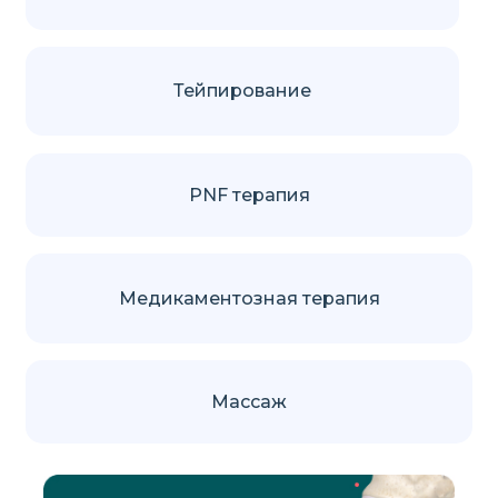
Тейпирование
PNF терапия
Медикаментозная терапия
Массаж