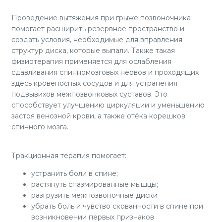
Проведение вытяжения при грыже позвоночника
помогает расширить резервное пространство и
создать условия, необходимые для вправления
структур диска, которые выпали. Также такая
физиотерапия применяется для ослабления
сдавливания спинномозговых нервов и проходящих
здесь кровеносных сосудов и для устранения
подвывихов межпозвонковых суставов. Это
способствует улучшению циркуляции и уменьшению
застоя венозной крови, а также отёка корешков
спинного мозга.
Тракционная терапия помогает:
устранить боли в спине;
растянуть спазмированные мышцы;
разгрузить межпозвоночные диски
убрать боль и чувство скованности в спине при
возникновении первых признаков